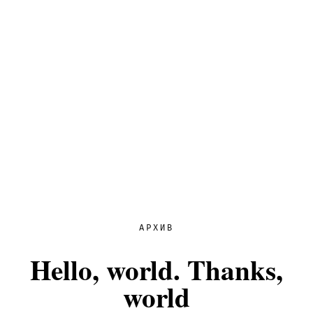
АРХИВ
Hello, world. Thanks,
world