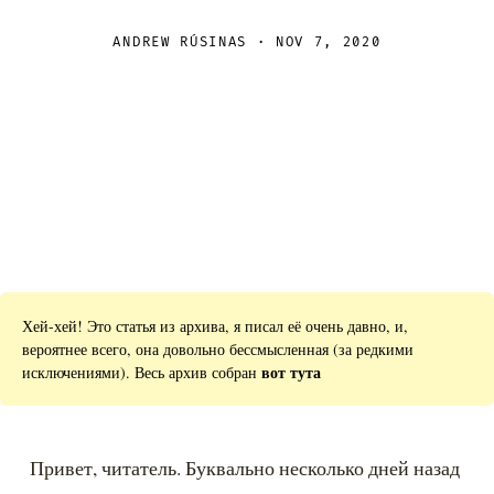
ANDREW RÚSINAS · NOV 7, 2020
Хей-хей! Это статья из архива, я писал её очень давно, и,
вероятнее всего, она довольно бессмысленная (за редкими
вот тута
исключениями). Весь архив собран
Привет, читатель. Буквально несколько дней назад 