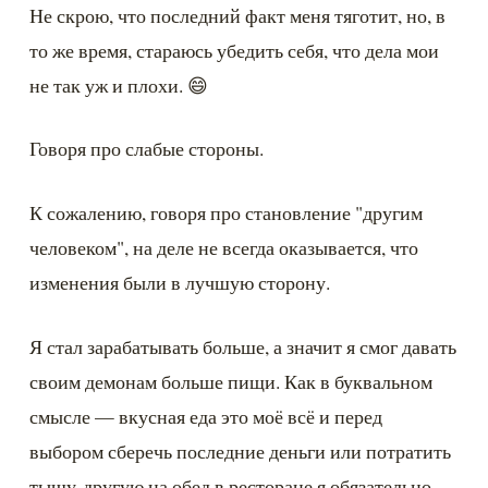
Не скрою, что последний факт меня тяготит, но, в 
то же время, стараюсь убедить себя, что дела мои 
не так уж и плохи. 😄
Говоря про слабые стороны.
К сожалению, говоря про становление "другим 
человеком", на деле не всегда оказывается, что 
изменения были в лучшую сторону.
Я стал зарабатывать больше, а значит я смог давать 
своим демонам больше пищи. Как в буквальном 
смысле — вкусная еда это моё всё и перед 
выбором сберечь последние деньги или потратить 
тыщу-другую на обед в ресторане я обязательно 