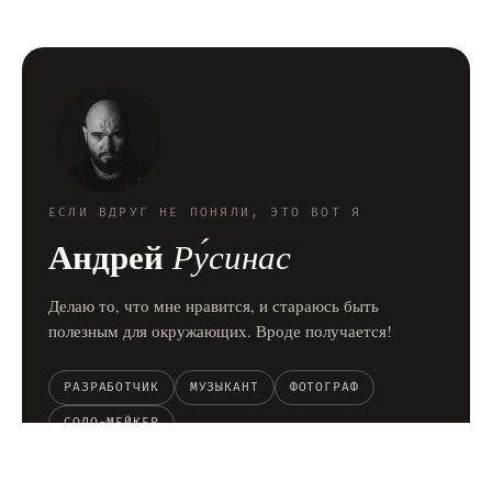
ЕСЛИ ВДРУГ НЕ ПОНЯЛИ, ЭТО ВОТ Я
Андрей
Ру́синас
Делаю то, что мне нравится, и стараюсь быть
полезным для окружающих. Вроде получается!
РАЗРАБОТЧИК
МУЗЫКАНТ
ФОТОГРАФ
СОЛО-МЕЙКЕР
ГОРДЫЙ ОТЕЦ-ОДИНОЧКА OF...